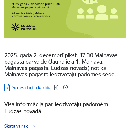
2025. gada 2. decembrī plkst. 17.30 Malnavas
pagasta pārvaldē (Jaunā iela 1, Malnava,
Malnavas pagasts, Ludzas novads) notiks
Malnavas pagasta Iedzīvotāju padomes sēde.
Lejupielādēt:
Sēdes darba kārtība
Visa informācija par iedzīvotāju padomēm
Ludzas novadā
Skatīt vairāk