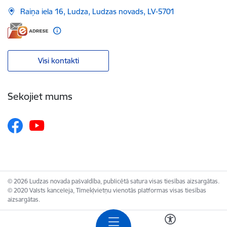
Raiņa iela 16, Ludza, Ludzas novads, LV-5701
Visi kontakti
Sekojiet mums
© 2026 Ludzas novada pašvaldība, publicētā satura visas tiesības aizsargātas.
© 2020 Valsts kanceleja, Tīmekļvietņu vienotās platformas visas tiesības
aizsargātas.