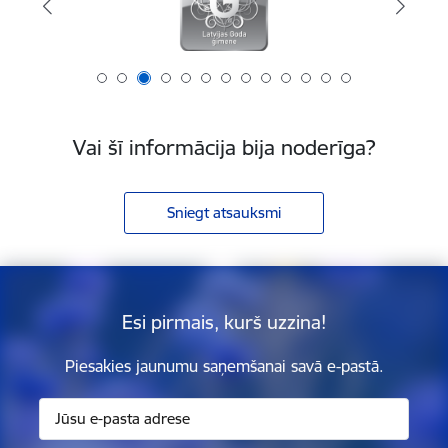
Vai šī informācija bija noderīga?
Sniegt atsauksmi
Esi pirmais, kurš uzzina!
Piesakies jaunumu saņemšanai savā e-pastā.