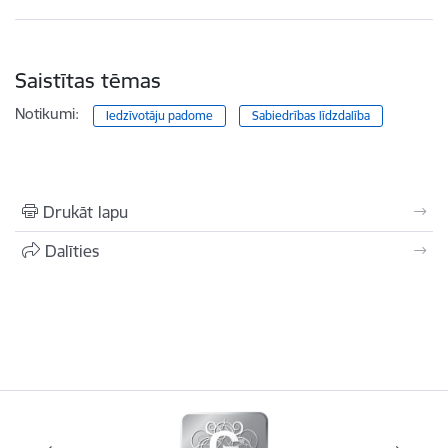
Saistītas tēmas
Notikumi:
Iedzīvotāju padome
Sabiedrības līdzdalība
Drukāt lapu
Dalīties