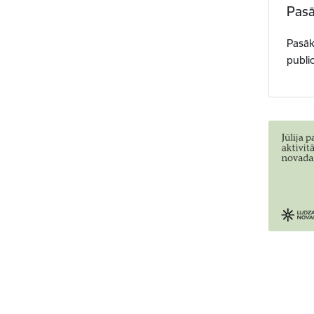
Pasā
Pasāk
publi