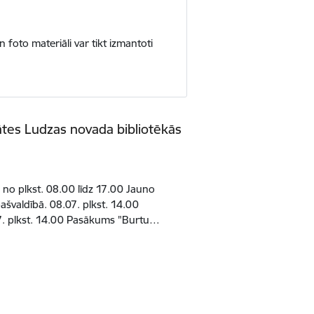
 foto materiāli var tikt izmantoti
tātes Ludzas novada bibliotēkās
 no plkst. 08.00 līdz 17.00 Jauno
švaldībā. 08.07. plkst. 14.00
7. plkst. 14.00 Pasākums "Burtu…