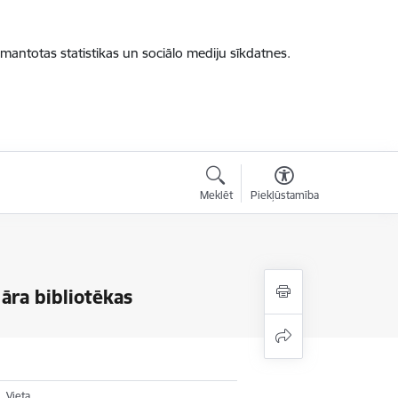
zmantotas statistikas un sociālo mediju sīkdatnes.
Meklēt
Piekļūstamība
āra bibliotēkas
Vieta