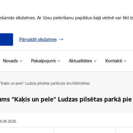
iešamās sīkdatnes. Ar Jūsu piekrišanu papildus šajā vietnē var tikt i
Pārvaldīt sīkdatnes
Novads
Pakalpojumi
Aktualitātes
Kontakti
aķis un pele" Ludzas pilsētas parkā pie āra bibliotēkas
ms "Kaķis un pele" Ludzas pilsētas parkā pie 
26.06.2026.