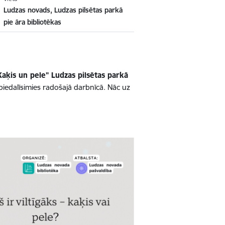
Ludzas novads, Ludzas pilsētas parkā
pie āra bibliotēkas
Kaķis un pele"
Ludzas pilsētas parkā
piedalīsimies radošajā darbnīcā. Nāc uz