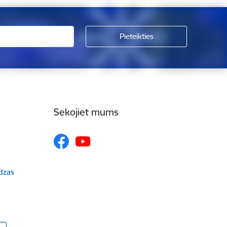
Sekojiet mums
udzas