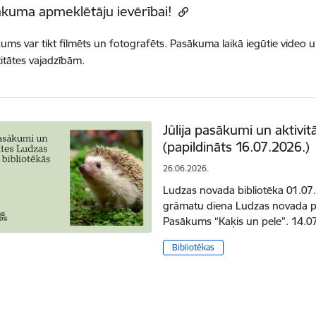
kuma apmeklētāju ievērībai!
ums var tikt filmēts un fotografēts. Pasākuma laikā iegūtie video un
citātes vajadzībām.
Jūlija pasākumi un aktivi
(papildināts 16.07.2026.)
26.06.2026.
Ludzas novada bibliotēka 01.07.
grāmatu diena Ludzas novada pa
Pasākums “Kaķis un pele”. 14.0
Bibliotēkas