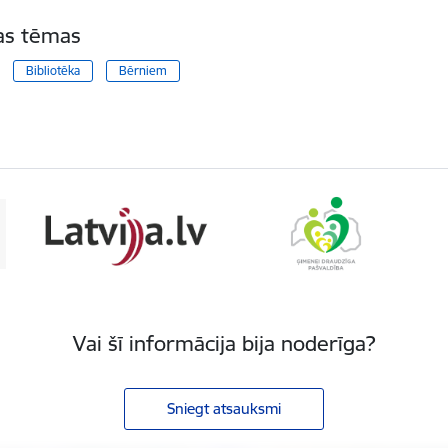
tas tēmas
Bibliotēka
Bērniem
Vai šī informācija bija noderīga?
Sniegt atsauksmi