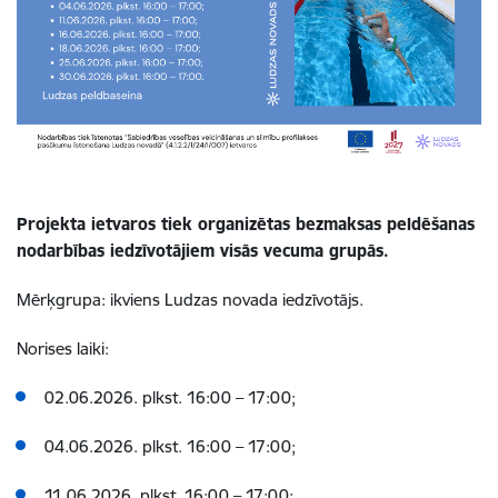
Projekta ietvaros tiek organizētas bezmaksas p
eldēšanas
nodarbības iedzīvotājiem visās vecuma grupās.
Mērķgrupa: ikviens Ludzas novada iedzīvotājs.
Norises laiki:
02.06.2026. plkst. 16:00 – 17:00;
04.06.2026. plkst. 16:00 – 17:00;
11.06.2026. plkst. 16:00 – 17:00;