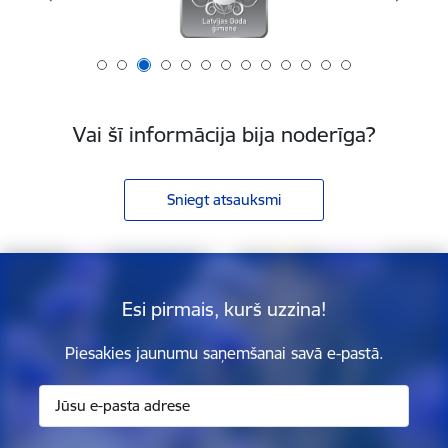
Vai šī informācija bija noderīga?
Sniegt atsauksmi
Esi pirmais, kurš uzzina!
Piesakies jaunumu saņemšanai savā e-pastā.