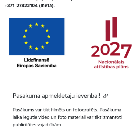
+371 27822104 (Ineta).
Pasākuma apmeklētāju ievērībai!
Pasākums var tikt filmēts un fotografēts. Pasākuma
laikā iegūtie video un foto materiāli var tikt izmantoti
publicitātes vajadzībām.