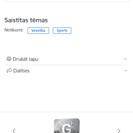
Saistītas tēmas
Notikumi:
Veselība
Sports
Drukāt lapu
Dalīties