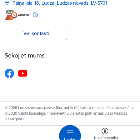
Raiņa iela 16, Ludza, Ludzas novads, LV-5701
Visi kontakti
Sekojiet mums
© 2026 Ludzas novada pašvaldība, publicētā satura visas tiesības aizsargātas.
© 2020 Valsts kanceleja, Tīmekļvietņu vienotās platformas visas tiesības
aizsargātas.
Piekļūstamība
Izvēlne