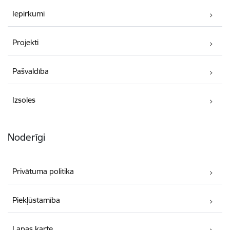
Iepirkumi
Projekti
Pašvaldība
Izsoles
Noderīgi
Privātuma politika
Piekļūstamība
Lapas karte