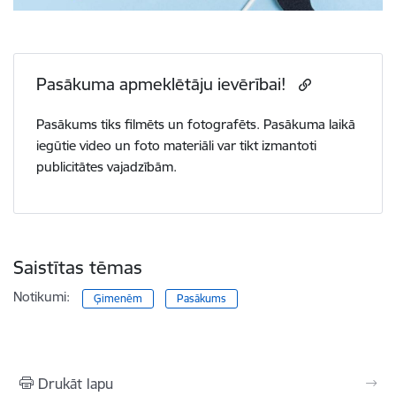
Pasākuma apmeklētāju ievērībai!
Pasākums tiks filmēts un fotografēts. Pasākuma laikā
iegūtie video un foto materiāli var tikt izmantoti
publicitātes vajadzībām.
Saistītas tēmas
Notikumi:
Ģimenēm
Pasākums
Drukāt lapu