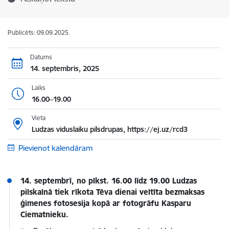
Publicēts: 09.09.2025.
Datums
14. septembris, 2025
Laiks
16.00–19.00
Vieta
Ludzas viduslaiku pilsdrupas, https://ej.uz/rcd3
Pievienot kalendāram
14. septembrī, no plkst. 16.00 līdz 19.00 Ludzas
pilskalnā tiek rīkota Tēva dienai veltīta bezmaksas
ģimenes fotosesija kopā ar fotogrāfu Kasparu
Ciematnieku.