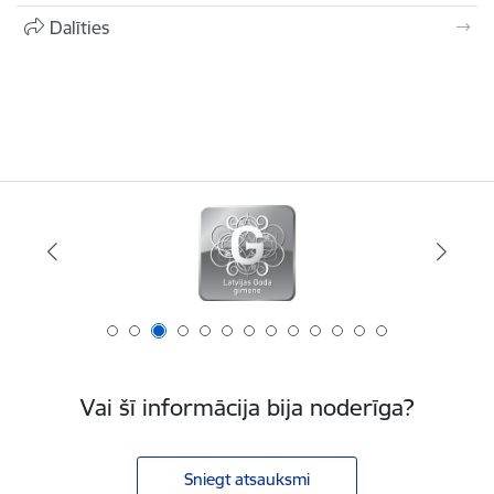
Dalīties
Vai šī informācija bija noderīga?
Sniegt atsauksmi