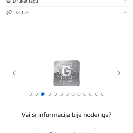
Drukāt lapu
Dalīties
Vai šī informācija bija noderīga?