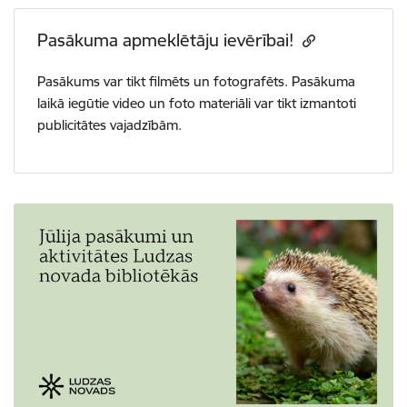
Pasākuma apmeklētāju ievērībai!
Pasākums var tikt filmēts un fotografēts. Pasākuma
laikā iegūtie video un foto materiāli var tikt izmantoti
publicitātes vajadzībām.