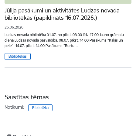
Jūlija pasākumi un aktivitātes Ludzas novada
bibliotēkās (papildināts 16.07.2026.)
26.06.2026.
Ludzas novada bibliotēka 01.07. no plkst. 08.00 līdz 17.00 Jauno grāmatu
diena Ludzas novada pašvaldībā. 08.07. plkst. 14.00 Pasākums “Kaķis un
pele”. 14.07. plkst. 14.00 Pasākums "Burtu…
Bibliotēkas
Saistītas tēmas
Notikumi:
Bibliotēka