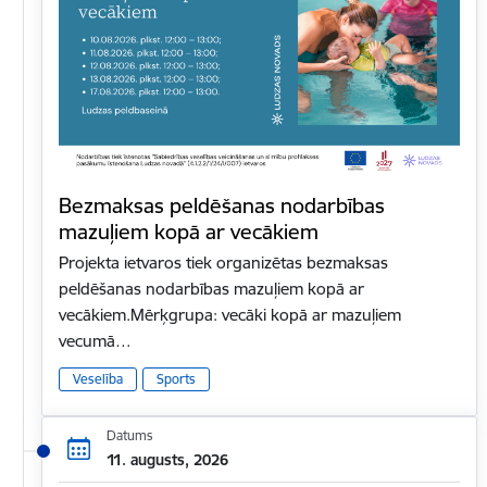
Bezmaksas peldēšanas nodarbības
mazuļiem kopā ar vecākiem
Projekta ietvaros tiek organizētas bezmaksas
peldēšanas nodarbības mazuļiem kopā ar
vecākiem.Mērķgrupa: vecāki kopā ar mazuļiem
vecumā…
Veselība
Sports
Datums
11. augusts, 2026