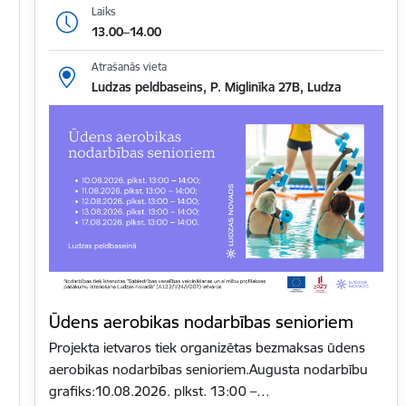
Laiks
13.00–14.00
Atrašanās vieta
Ludzas peldbaseins, P. Miglinīka 27B, Ludza
Ūdens aerobikas nodarbības senioriem
Projekta ietvaros tiek organizētas bezmaksas ūdens
aerobikas nodarbības senioriem.Augusta nodarbību
grafiks:10.08.2026. plkst. 13:00 –…