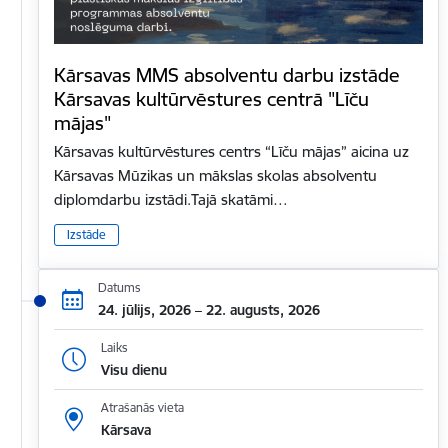
Kārsavas MMS absolventu darbu izstāde
Kārsavas kultūrvēstures centrā "Līču
mājas"
Kārsavas kultūrvēstures centrs “Līču mājas” aicina uz
Kārsavas Mūzikas un mākslas skolas absolventu
diplomdarbu izstādi.Tajā skatāmi…
Izstāde
Datums
24. jūlijs, 2026 – 22. augusts, 2026
Laiks
Visu dienu
Atrašanās vieta
Kārsava