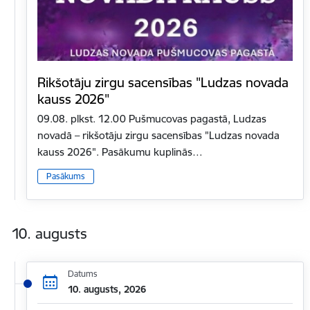
Rikšotāju zirgu sacensības "Ludzas novada
kauss 2026"
09.08. plkst. 12.00 Pušmucovas pagastā, Ludzas
novadā – rikšotāju zirgu sacensības "Ludzas novada
kauss 2026". Pasākumu kuplinās…
Pasākums
10. augusts
Datums
10. augusts, 2026