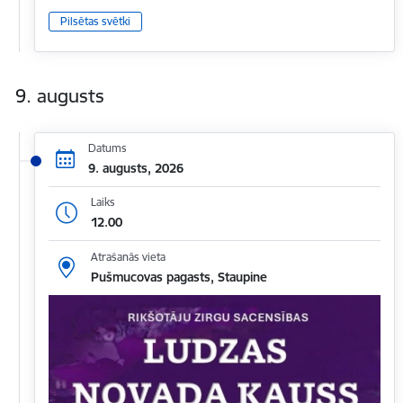
Pilsētas svētki
9. augusts
Datums
9. augusts, 2026
Laiks
12.00
Atrašanās vieta
Pušmucovas pagasts, Staupine