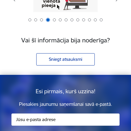
Vai šī informācija bija noderīga?
Sniegt atsauksmi
Esi pirmais, kurš uzzina!
Piesakies jaunumu saņemšanai savā e-pastā.