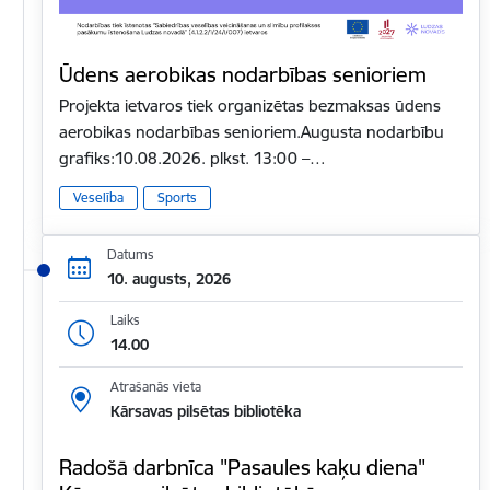
Ūdens aerobikas nodarbības senioriem
Projekta ietvaros tiek organizētas bezmaksas ūdens
aerobikas nodarbības senioriem.Augusta nodarbību
grafiks:10.08.2026. plkst. 13:00 –…
Veselība
Sports
Datums
10. augusts, 2026
Laiks
14.00
Atrašanās vieta
Kārsavas pilsētas bibliotēka
Radošā darbnīca "Pasaules kaķu diena"