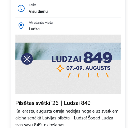
Laiks
Visu dienu
Atrašanās vieta
Ludza
Pilsētas svētki`26 | Ludzai 849
Kā ierasts, augusta otrajā nedēļas nogalē uz svētkiem
aicina senākā Latvijas pilsēta – Ludza! Šogad Ludza
svin savu 849. dzimšanas…