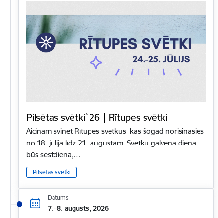
Pilsētas svētki`26 | Rītupes svētki
Aicinām svinēt Rītupes svētkus, kas šogad norisināsies
no 18. jūlija līdz 21. augustam. Svētku galvenā diena
būs sestdiena,…
Pilsētas svētki
Datums
7.–8. augusts, 2026