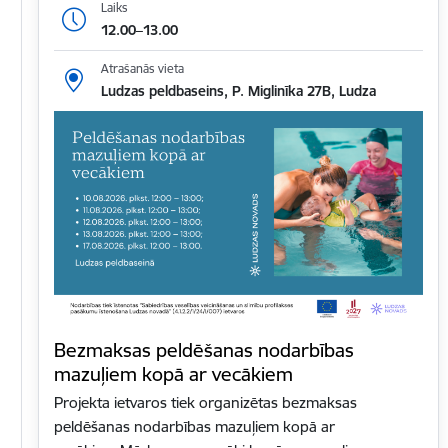
Laiks
12.00–13.00
Atrašanās vieta
Ludzas peldbaseins, P. Miglinīka 27B, Ludza
Bezmaksas peldēšanas nodarbības
mazuļiem kopā ar vecākiem
Projekta ietvaros tiek organizētas bezmaksas
peldēšanas nodarbības mazuļiem kopā ar