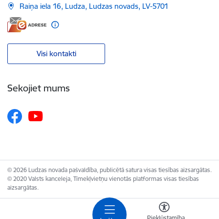
Raiņa iela 16, Ludza, Ludzas novads, LV-5701
Visi kontakti
Sekojiet mums
© 2026 Ludzas novada pašvaldība, publicētā satura visas tiesības aizsargātas.
© 2020 Valsts kanceleja, Tīmekļvietņu vienotās platformas visas tiesības
aizsargātas.
Piekļūstamība