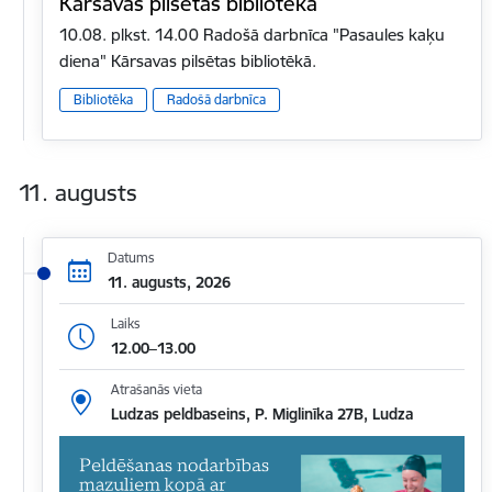
Kārsavas pilsētas bibliotēkā
10.08. plkst. 14.00 Radošā darbnīca "Pasaules kaķu
diena" Kārsavas pilsētas bibliotēkā.
Bibliotēka
Radošā darbnīca
11. augusts
Datums
11. augusts, 2026
Laiks
12.00–13.00
Atrašanās vieta
Ludzas peldbaseins, P. Miglinīka 27B, Ludza