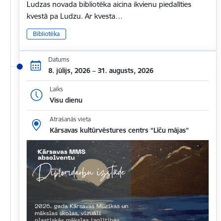
Ludzas novada bibliotēka aicina ikvienu piedalīties
kvestā pa Ludzu. Ar kvesta…
Bibliotēka
Datums
8. jūlijs, 2026 – 31. augusts, 2026
Laiks
Visu dienu
Atrašanās vieta
Kārsavas kultūrvēstures centrs “Līču mājas”