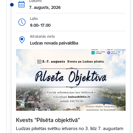
Datums
7. augusts, 2026
Laiks
9.00–17.00
Atrašanās vieta
Ludzas novada pašvaldība
Kvests “Pilsēta objektīvā”
Ludzas pilsētas svētku ietvaros no 3. līdz 7. augustam