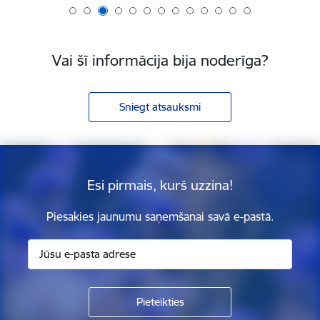
Vai šī informācija bija noderīga?
Sniegt atsauksmi
Esi pirmais, kurš uzzina!
Piesakies jaunumu saņemšanai savā e-pastā.