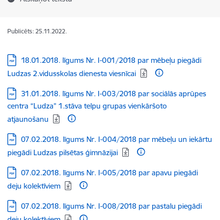
Publicēts: 25.11.2022.
Lejupielādēt:
18.01.2018. līgums Nr. I-001/2018 par mēbeļu piegādi
Ludzas 2.vidusskolas dienesta viesnīcai
Lejupielādēt:
31.01.2018. līgums Nr. I-003/2018 par sociālās aprūpes
centra “Ludza” 1.stāva telpu grupas vienkāršoto
atjaunošanu
Lejupielādēt:
07.02.2018. līgums Nr. I-004/2018 par mēbeļu un iekārtu
piegādi Ludzas pilsētas ģimnāzijai
Lejupielādēt:
07.02.2018. līgums Nr. I-005/2018 par apavu piegādi
deju kolektīviem
Lejupielādēt:
07.02.2018. līgums Nr. I-008/2018 par pastalu piegādi
deju kolektīviem