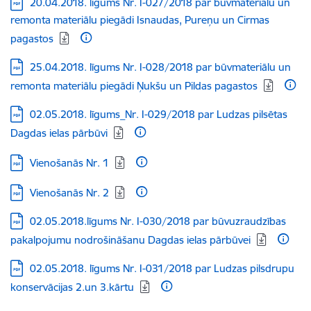
Lejupielādēt:
20.04.2018. līgums Nr. I-027/2018 par būvmateriālu un
remonta materiālu piegādi Isnaudas, Pureņu un Cirmas
pagastos
Lejupielādēt:
25.04.2018. līgums Nr. I-028/2018 par būvmateriālu un
remonta materiālu piegādi Ņukšu un Pildas pagastos
Lejupielādēt:
02.05.2018. līgums_Nr. I-029/2018 par Ludzas pilsētas
Dagdas ielas pārbūvi
Lejupielādēt:
Vienošanās Nr. 1
Lejupielādēt:
Vienošanās Nr. 2
Lejupielādēt:
02.05.2018.līgums Nr. I-030/2018 par būvuzraudzības
pakalpojumu nodrošināšanu Dagdas ielas pārbūvei
Lejupielādēt:
02.05.2018. līgums Nr. I-031/2018 par Ludzas pilsdrupu
konservācijas 2.un 3.kārtu