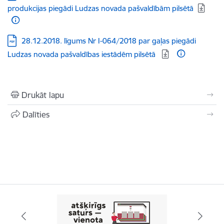
produkcijas piegādi Ludzas novada pašvaldībām pilsētā
Lejupielādēt:
28.12.2018. līgums Nr I-064/2018 par gaļas piegādi
Ludzas novada pašvaldības iestādēm pilsētā
Drukāt lapu
Dalīties