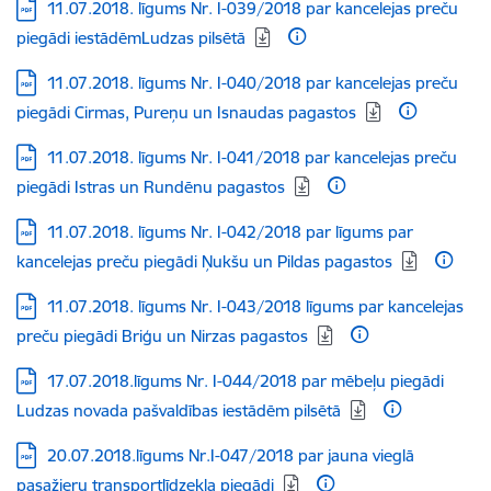
Lejupielādēt:
11.07.2018. līgums Nr. I-039/2018 par kancelejas preču
piegādi iestādēmLudzas pilsētā
Lejupielādēt:
11.07.2018. līgums Nr. I-040/2018 par kancelejas preču
piegādi Cirmas, Pureņu un Isnaudas pagastos
Lejupielādēt:
11.07.2018. līgums Nr. I-041/2018 par kancelejas preču
piegādi Istras un Rundēnu pagastos
Lejupielādēt:
11.07.2018. līgums Nr. I-042/2018 par līgums par
kancelejas preču piegādi Ņukšu un Pildas pagastos
Lejupielādēt:
11.07.2018. līgums Nr. I-043/2018 līgums par kancelejas
preču piegādi Briģu un Nirzas pagastos
Lejupielādēt:
17.07.2018.līgums Nr. I-044/2018 par mēbeļu piegādi
Ludzas novada pašvaldības iestādēm pilsētā
Lejupielādēt:
20.07.2018.līgums Nr.I-047/2018 par jauna vieglā
pasažieru transportlīdzekļa piegādi