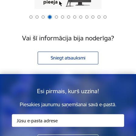
Vai šī informācija bija noderīga?
Sniegt atsauksmi
Esi pirmais, kurš uzzina!
Piesakies jaunumu saņemšanai savā e-pastā.