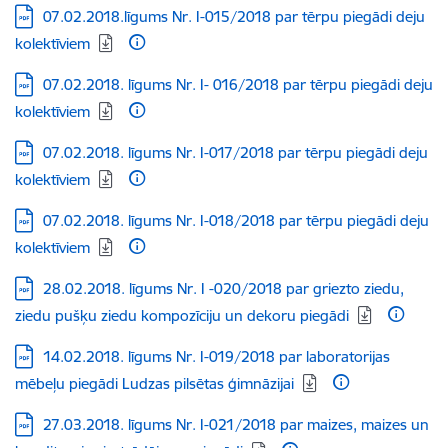
Lejupielādēt:
07.02.2018.līgums Nr. I-015/2018 par tērpu piegādi deju
kolektīviem
Lejupielādēt:
07.02.2018. līgums Nr. I- 016/2018 par tērpu piegādi deju
kolektīviem
Lejupielādēt:
07.02.2018. līgums Nr. I-017/2018 par tērpu piegādi deju
kolektīviem
Lejupielādēt:
07.02.2018. līgums Nr. I-018/2018 par tērpu piegādi deju
kolektīviem
Lejupielādēt:
28.02.2018. līgums Nr. I -020/2018 par griezto ziedu,
ziedu pušķu ziedu kompozīciju un dekoru piegādi
Lejupielādēt:
14.02.2018. līgums Nr. I-019/2018 par laboratorijas
mēbeļu piegādi Ludzas pilsētas ģimnāzijai
Lejupielādēt:
27.03.2018. līgums Nr. I-021/2018 par maizes, maizes un