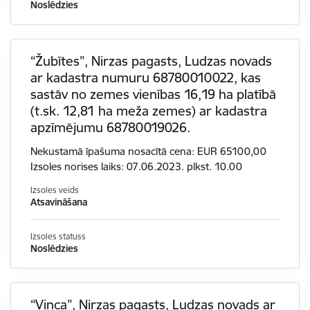
Noslēdzies
“Žubītes”, Nirzas pagasts, Ludzas novads
ar kadastra numuru 68780010022, kas
sastāv no zemes vienības 16,19 ha platībā
(t.sk. 12,81 ha meža zemes) ar kadastra
apzīmējumu 68780019026.
Nekustamā īpašuma nosacītā cena: EUR 65100,00
Izsoles norises laiks: 07.06.2023. plkst. 10.00
Izsoles veids
Atsavināšana
Izsoles statuss
Noslēdzies
“Vinca”, Nirzas pagasts, Ludzas novads ar