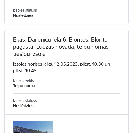
Izsoles statuss
Noslēdzies
Ēkas, Darbnīcu ielā 6, Blontos, Blontu
pagastā, Ludzas novadā, telpu nomas
tiesību izsole
Izsoles norises laiks: 12.05.2023. plkst. 10.30 un
plkst. 10.45
Izsoles veids
Telpu noma
Izsoles statuss
Noslēdzies