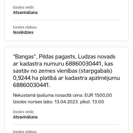
Izsoles veids
Atsavināšana
Izsoles statuss
Noslēdzies
“Bangas”, Pildas pagasts, Ludzas novads
ar kadastra numuru 68860030441, kas
sastāv no zemes vienības (starpgabals)
0,9244 ha platībā ar kadastra apzīmējumu
68860030441.
Nekustamā īpašuma nosacītā cena: EUR 1500,00
Izsoles norises laiks: 13.04.2023. plkst. 13.00
Izsoles veids
Atsavināšana
Izsoles statuss