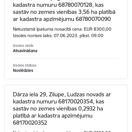
kadastra numuru 68780070128, kas
sastāv no zemes vienības 3,56 ha platībā
ar kadastra apzīmējumu 68780070090
Nekustamā īpašuma nosacītā cena: EUR 8300,00
Izsoles norises laiks: 07.06.2023. plkst. 09.00
Izsoles veids
Atsavināšana
Izsoles statuss
Noslēdzies
Dārza iela 29, Zilupe, Ludzas novads ar
kadastra numuru 68170020354, kas
sastāv no zemes vienības 0,2932 ha
platībā ar kadastra apzīmējumu
68170020352