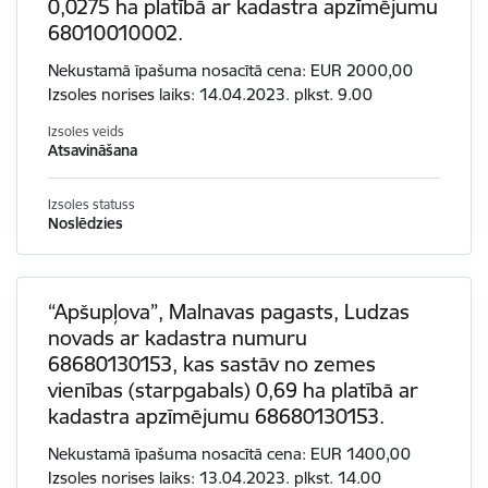
0,0275 ha platībā ar kadastra apzīmējumu
68010010002.
Nekustamā īpašuma nosacītā cena: EUR 2000,00
Izsoles norises laiks: 14.04.2023. plkst. 9.00
Izsoles veids
Atsavināšana
Izsoles statuss
Noslēdzies
“Apšupļova”, Malnavas pagasts, Ludzas
novads ar kadastra numuru
68680130153, kas sastāv no zemes
vienības (starpgabals) 0,69 ha platībā ar
kadastra apzīmējumu 68680130153.
Nekustamā īpašuma nosacītā cena: EUR 1400,00
Izsoles norises laiks: 13.04.2023. plkst. 14.00