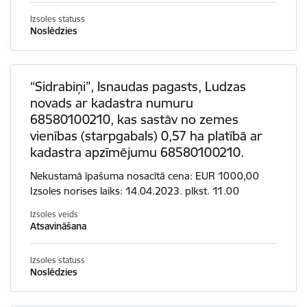
Izsoles statuss
Noslēdzies
“Sidrabiņi”, Isnaudas pagasts, Ludzas
novads ar kadastra numuru
68580100210, kas sastāv no zemes
vienības (starpgabals) 0,57 ha platībā ar
kadastra apzīmējumu 68580100210.
Nekustamā īpašuma nosacītā cena: EUR 1000,00
Izsoles norises laiks: 14.04.2023. plkst. 11.00
Izsoles veids
Atsavināšana
Izsoles statuss
Noslēdzies