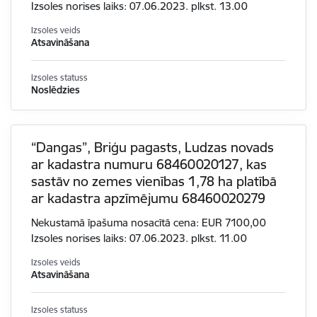
Izsoles norises laiks: 07.06.2023. plkst. 13.00
Izsoles veids
Atsavināšana
Izsoles statuss
Noslēdzies
“Dangas”, Briģu pagasts, Ludzas novads
ar kadastra numuru 68460020127, kas
sastāv no zemes vienības 1,78 ha platībā
ar kadastra apzīmējumu 68460020279
Nekustamā īpašuma nosacītā cena: EUR 7100,00
Izsoles norises laiks: 07.06.2023. plkst. 11.00
Izsoles veids
Atsavināšana
Izsoles statuss