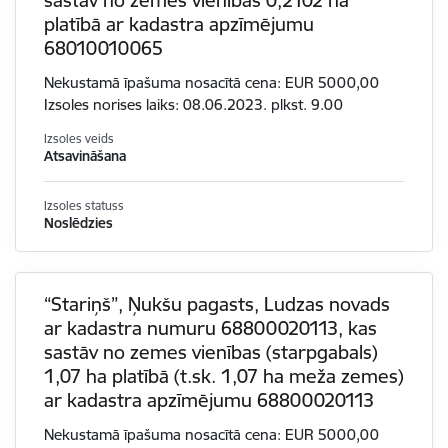
platībā ar kadastra apzīmējumu
68010010065
Nekustamā īpašuma nosacītā cena: EUR 5000,00
Izsoles norises laiks: 08.06.2023. plkst. 9.00
Izsoles veids
Atsavināšana
Izsoles statuss
Noslēdzies
“Stariņš”, Ņukšu pagasts, Ludzas novads
ar kadastra numuru 68800020113, kas
sastāv no zemes vienības (starpgabals)
1,07 ha platībā (t.sk. 1,07 ha meža zemes)
ar kadastra apzīmējumu 68800020113
Nekustamā īpašuma nosacītā cena: EUR 5000,00