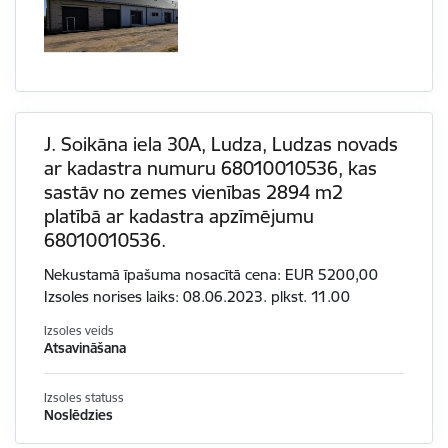
J. Soikāna iela 30A, Ludza, Ludzas novads
ar kadastra numuru 68010010536, kas
sastāv no zemes vienības 2894 m2
platībā ar kadastra apzīmējumu
68010010536.
Nekustamā īpašuma nosacītā cena: EUR 5200,00
Izsoles norises laiks: 08.06.2023. plkst. 11.00
Izsoles veids
Atsavināšana
Izsoles statuss
Noslēdzies