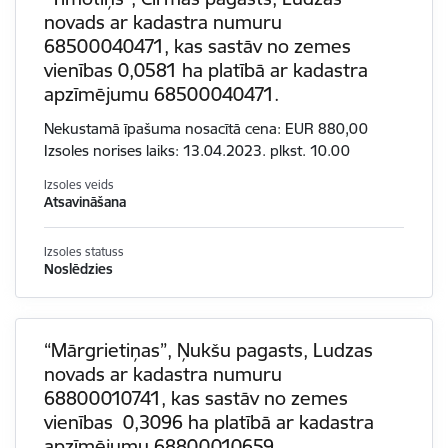
novads ar kadastra numuru
68500040471, kas sastāv no zemes
vienības 0,0581 ha platībā ar kadastra
apzīmējumu 68500040471.
Nekustamā īpašuma nosacītā cena: EUR 880,00
Izsoles norises laiks: 13.04.2023. plkst. 10.00
Izsoles veids
Atsavināšana
Izsoles statuss
Noslēdzies
“Mārgrietiņas”, Ņukšu pagasts, Ludzas
novads ar kadastra numuru
68800010741, kas sastāv no zemes
vienības 0,3096 ha platībā ar kadastra
apzīmējumu 68800010659.