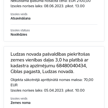
Nekustamā īpašuma nosacītā cena: EUR 2100,00
Izsoles norises laiks: 08.06.2023. plkst. 13.00
Izsoles veids
Atsavināšana
Izsoles statuss
Noslēdzies
Ludzas novada pašvaldības piekrītošas
zemes vienības daļas 3,0 ha platībā ar
kadastra apzīmējumu 68480040434,
Ciblas pagastā, Ludzas novadā.
Objekta sākotnējā aprēķinātā nomas maksa: 70,00
EUR
Izsoles norises laiks: 05.04.2023. plkst. 10.00
Izsoles veids
Zemes noma