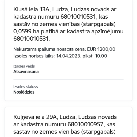
Klusā iela 13A, Ludza, Ludzas novads ar
kadastra numuru 68010010531, kas
sastāv no zemes vienības (starpgabals)
0,0599 ha platībā ar kadastra apzīmējumu
68010010531.
Nekustamā īpašuma nosacītā cena: EUR 1200,00
Izsoles norises laiks: 14.04.2023. plkst. 10.00
Izsoles veids
Atsavināšana
Izsoles statuss
Noslēdzies
Kuļņeva iela 29A, Ludza, Ludzas novads
ar kadastra numuru 68010010957, kas
sastāv no zemes vienības (starpgabals)