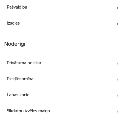
Pašvaldība
Izsoles
Noderīgi
Privātuma politika
Piekļūstamība
Lapas karte
Sīkdatņu izvēles maiņa