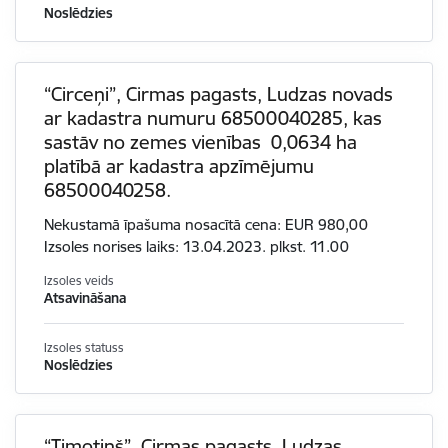
Noslēdzies
“Circeņi”, Cirmas pagasts, Ludzas novads
ar kadastra numuru 68500040285, kas
sastāv no zemes vienības 0,0634 ha
platībā ar kadastra apzīmējumu
68500040258.
Nekustamā īpašuma nosacītā cena: EUR 980,00
Izsoles norises laiks: 13.04.2023. plkst. 11.00
Izsoles veids
Atsavināšana
Izsoles statuss
Noslēdzies
“Timotiņš”, Cirmas pagasts, Ludzas