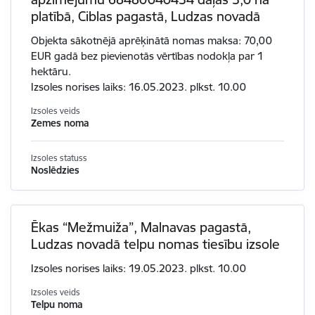
platībā, Ciblas pagastā, Ludzas novadā
Objekta sākotnējā aprēķinātā nomas maksa: 70,00
EUR gadā bez pievienotās vērtības nodokļa par 1
hektāru.
Izsoles norises laiks: 16.05.2023. plkst. 10.00
Izsoles veids
Zemes noma
Izsoles statuss
Noslēdzies
Ēkas “Mežmuiža”, Malnavas pagastā,
Ludzas novadā telpu nomas tiesību izsole
Izsoles norises laiks: 19.05.2023. plkst. 10.00
Izsoles veids
Telpu noma