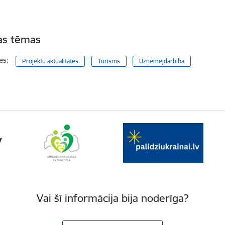
tas tēmas
es:
Projektu aktualitātes
Tūrisms
Uzņēmējdarbība
Vai šī informācija bija noderīga?