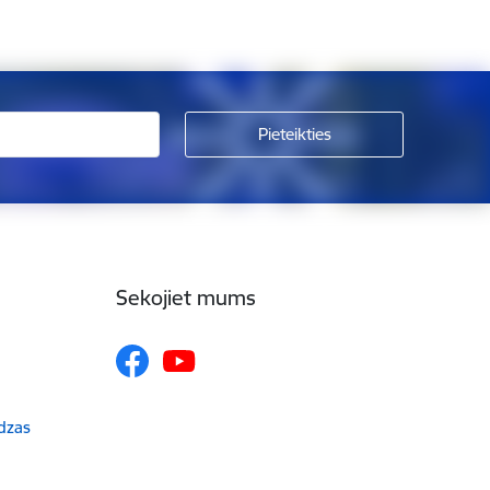
Sekojiet mums
udzas