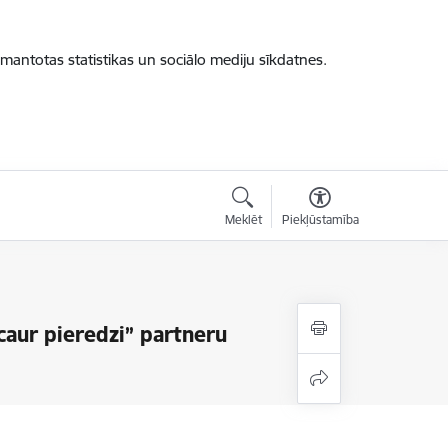
zmantotas statistikas un sociālo mediju sīkdatnes.
Meklēt
Piekļūstamība
caur pieredzi” partneru