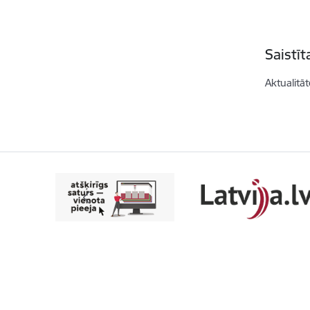
Saistī
Aktualitāt