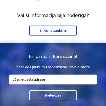
Vai šī informācija bija noderīga?
Sniegt atsauksmi
Esi pirmais, kurš uzzina!
Piesakies jaunumu saņemšanai savā e-pastā.