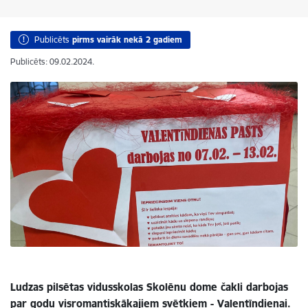
Publicēts
pirms vairāk nekā 2 gadiem
Publicēts: 09.02.2024.
Ludzas pilsētas vidusskolas Skolēnu dome čakli darbojas
par godu visromantiskākajiem svētkiem - Valentīndienai.