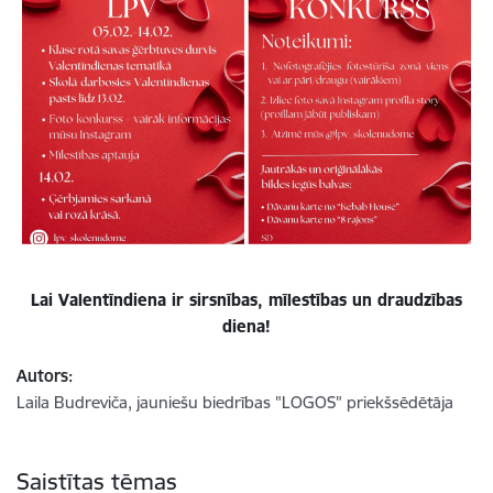
Lai Valentīndiena ir sirsnības, mīlestības un draudzības
diena!
Autors:
Laila Budreviča, jauniešu biedrības "LOGOS" priekšsēdētāja
Saistītas tēmas