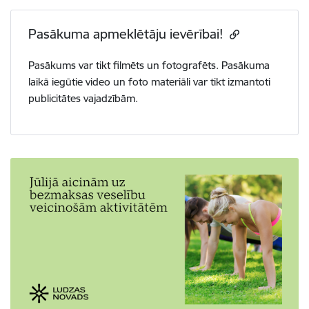
Pasākuma apmeklētāju ievērībai!
Pasākums var tikt filmēts un fotografēts. Pasākuma
laikā iegūtie video un foto materiāli var tikt izmantoti
publicitātes vajadzībām.