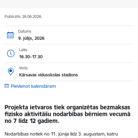
Publicēts: 26.06.2026.
Datums
9. jūlijs, 2026
Laiks
16.30–17.30
Vieta
Kārsavas vidusskolas stadions
Pievienot kalendāram
Projekta ietvaros tiek organizētas bezmaksas
fizisko aktivitāšu nodarbības bērniem vecumā
no 7 līdz 12 gadiem.
Nodarbības notiek
no 11. jūnija līdz 3. augustam, katru