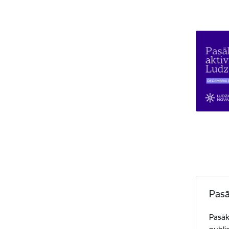
Pasā
Pasāk