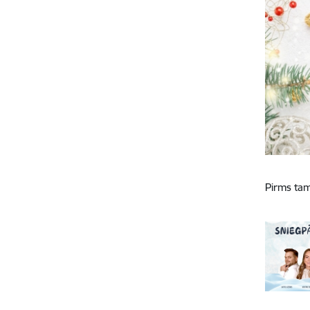
Pirms tam