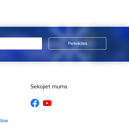
Sekojiet mums
udzas