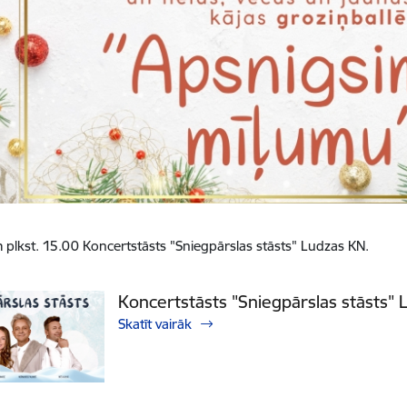
 plkst. 15.00 Koncertstāsts "Sniegpārslas stāsts" Ludzas KN.
Koncertstāsts "Sniegpārslas stāsts"
Skatīt vairāk