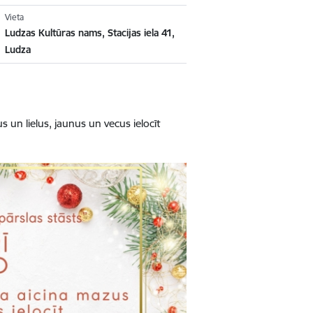
Vieta
Ludzas Kultūras nams, Stacijas iela 41,
Ludza
un lielus, jaunus un vecus ielocīt