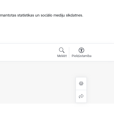
zmantotas statistikas un sociālo mediju sīkdatnes.
Meklēt
Piekļūstamība