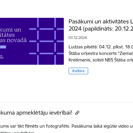
Pasākumi un aktivitātes
2024 (papildināts: 20.12.
03.12.2024.
Ludzas pilsētā: 04.12. plkst. 1
Štāba orķestra koncerts "Ziemas
Kreišmanis, solisti NBS Štāba 
Kultūra
kuma apmeklētāju ievērībai!
ums var tikt filmēts un fotografēts. Pasākuma laikā iegūtie video un