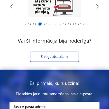
Vai šī informācija bija noderīga?
Sniegt atsauksmi
Esi pirmais, kurš uzzina!
Piesakies jaunumu saņemšanai savā e-pastā.