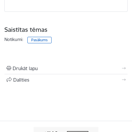
Saistītas tēmas
Notikumi:
Pasākums
Drukāt lapu
Dalīties