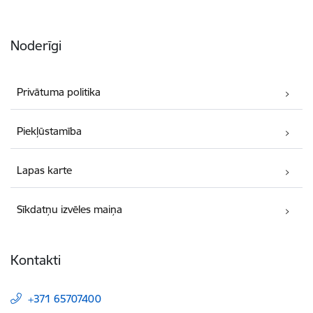
Noderīgi
Privātuma politika
Piekļūstamība
Lapas karte
Sīkdatņu izvēles maiņa
Kontakti
+371 65707400