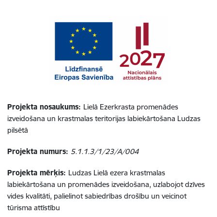
Projekta nosaukums:
Lielā Ezerkrasta promenādes
izveidošana un krastmalas teritorijas labiekārtošana Ludzas
pilsētā
Projekta numurs:
5.1.1.3/1/23/A/004
Projekta mērķis:
Ludzas Lielā ezera krastmalas
labiekārtošana un promenādes izveidošana, uzlabojot dzīves
vides kvalitāti, palielinot sabiedrības drošību un veicinot
tūrisma attīstību