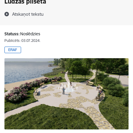
Ludzas pilsētā
Atskaņot tekstu
Statuss:
Noslēdzies
Publicēts: 03.07.2024.
ERAF