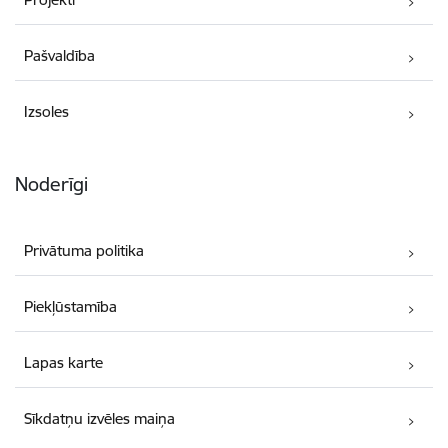
Pašvaldība
Izsoles
Noderīgi
Privātuma politika
Piekļūstamība
Lapas karte
Sīkdatņu izvēles maiņa