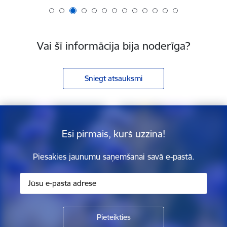
Vai šī informācija bija noderīga?
Sniegt atsauksmi
Esi pirmais, kurš uzzina!
Piesakies jaunumu saņemšanai savā e-pastā.