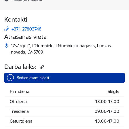
Kontakti
+371 27803746
Atrašanās vieta
“Zvārguļi”, Līdumnieki, Līdumnieku pagasts, Ludzas
novads, LV-5709
Darba laiks:
Šodien esam slēgti
Pirmdiena
Slēgts
Otrdiena
13.00-17.00
Trešdiena
09.00-17.00
Ceturtdiena
13.00-17.00