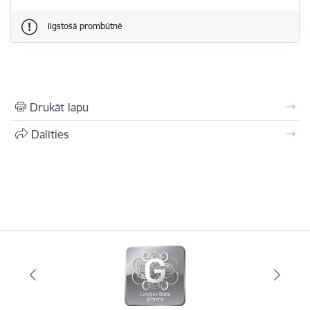
Ilgstošā prombūtnē
Drukāt lapu
Dalīties