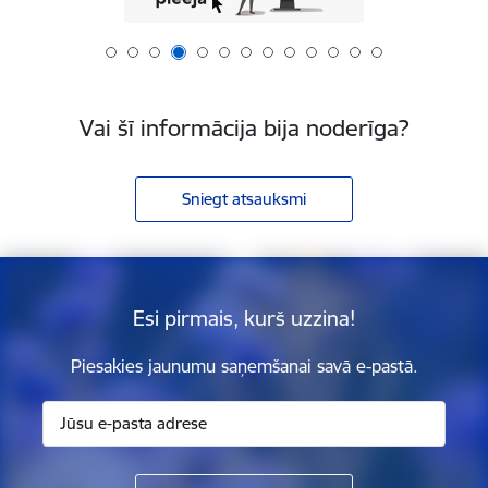
Vai šī informācija bija noderīga?
Sniegt atsauksmi
Esi pirmais, kurš uzzina!
Piesakies jaunumu saņemšanai savā e-pastā.