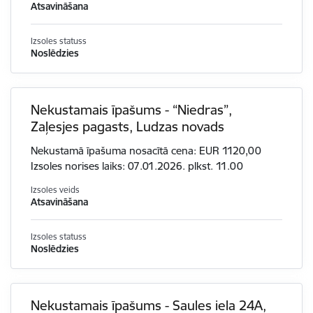
Atsavināšana
Izsoles statuss
Noslēdzies
Nekustamais īpašums - “Niedras”,
Zaļesjes pagasts, Ludzas novads
Nekustamā īpašuma nosacītā cena: EUR 1120,00
Izsoles norises laiks: 07.01.2026. plkst. 11.00
Izsoles veids
Atsavināšana
Izsoles statuss
Noslēdzies
Nekustamais īpašums - Saules iela 24A,