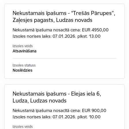
Nekustamais īpašums - “Trešās Pārupes”,
Zaļesjes pagasts, Ludzas novads
Nekustamā īpašuma nosacītā cena: EUR 4950,00
Izsoles norises laiks: 07.01.2026. plkst. 13.00
Izsoles veids
Atsavināšana
Izsoles statuss
Noslēdzies
Nekustamais īpašums - Elejas iela 6,
Ludza, Ludzas novads
Nekustamā īpašuma nosacītā cena: EUR 900,00
Izsoles norises laiks: 07.01.2026. plkst. 10.00
Izsoles veids