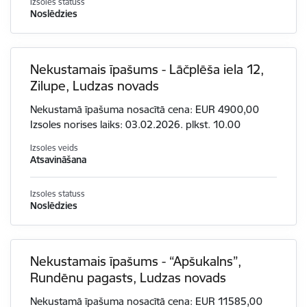
Izsoles statuss
Noslēdzies
Nekustamais īpašums - Lāčplēša iela 12,
Zilupe, Ludzas novads
Nekustamā īpašuma nosacītā cena: EUR 4900,00
Izsoles norises laiks: 03.02.2026. plkst. 10.00
Izsoles veids
Atsavināšana
Izsoles statuss
Noslēdzies
Nekustamais īpašums - “Apšukalns”,
Rundēnu pagasts, Ludzas novads
Nekustamā īpašuma nosacītā cena: EUR 11585,00