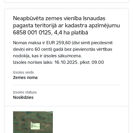
Neapbūvēta zemes vienība Isnaudas
pagasta teritorijā ar kadastra apzīmējumu
6858 001 0125, 4,4 ha platībā
Nomas maksa ir EUR 259,60 (divi simti piecdesmit
deviņi eiro 60 centi) gadā bez pievienotās vērtības
nodokļa, kas ir izsoles sākumcena.
Izsoles norises laiks: 16.10.2025. plkst. 09.00
Izsoles veids
Zemes noma
Izsoles statuss
Noslēdzies