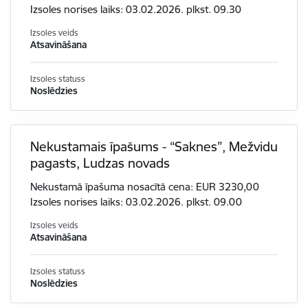
Izsoles norises laiks: 03.02.2026. plkst. 09.30
Izsoles veids
Atsavināšana
Izsoles statuss
Noslēdzies
Nekustamais īpašums - “Saknes”, Mežvidu
pagasts, Ludzas novads
Nekustamā īpašuma nosacītā cena: EUR 3230,00
Izsoles norises laiks: 03.02.2026. plkst. 09.00
Izsoles veids
Atsavināšana
Izsoles statuss
Noslēdzies