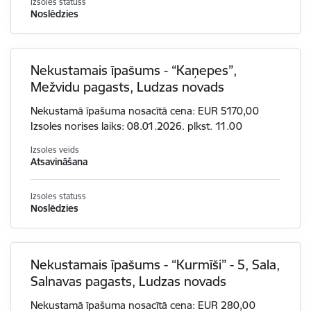
Izsoles statuss
Noslēdzies
Nekustamais īpašums - “Kaņepes”,
Mežvidu pagasts, Ludzas novads
Nekustamā īpašuma nosacītā cena: EUR 5170,00
Izsoles norises laiks: 08.01.2026. plkst. 11.00
Izsoles veids
Atsavināšana
Izsoles statuss
Noslēdzies
Nekustamais īpašums - “Kurmīši” - 5, Sala,
Salnavas pagasts, Ludzas novads
Nekustamā īpašuma nosacītā cena: EUR 280,00