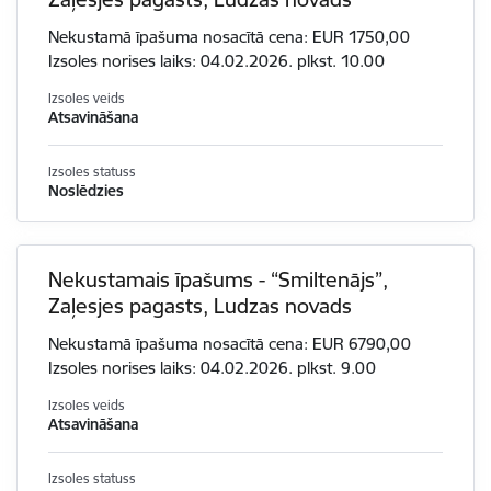
Nekustamā īpašuma nosacītā cena: EUR 1750,00
Izsoles norises laiks: 04.02.2026. plkst. 10.00
Izsoles veids
Atsavināšana
Izsoles statuss
Noslēdzies
Nekustamais īpašums - “Smiltenājs”,
Zaļesjes pagasts, Ludzas novads
Nekustamā īpašuma nosacītā cena: EUR 6790,00
Izsoles norises laiks: 04.02.2026. plkst. 9.00
Izsoles veids
Atsavināšana
Izsoles statuss