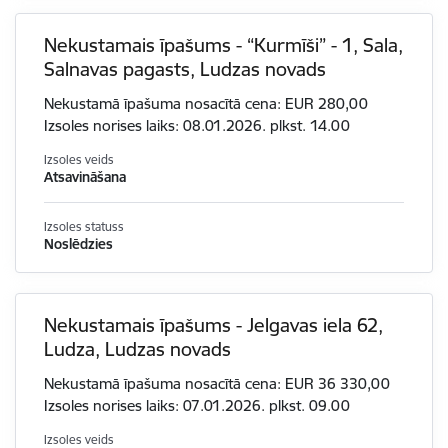
Nekustamais īpašums - “Kurmīši” - 1, Sala,
Salnavas pagasts, Ludzas novads
Nekustamā īpašuma nosacītā cena: EUR 280,00
Izsoles norises laiks: 08.01.2026. plkst. 14.00
Izsoles veids
Atsavināšana
Izsoles statuss
Noslēdzies
Nekustamais īpašums - Jelgavas iela 62,
Ludza, Ludzas novads
Nekustamā īpašuma nosacītā cena: EUR 36 330,00
Izsoles norises laiks: 07.01.2026. plkst. 09.00
Izsoles veids