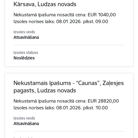
Kārsava, Ludzas novads
Nekustamā īpašuma nosacītā cena: EUR 1040,00
Izsoles norises laiks: 08.01.2026. plkst. 09.00
Izsoles veids
Atsavināšana
Izsoles statuss
Noslēdzies
Nekustamais īpašums - “Caunas”, Zaļesjes
pagasts, Ludzas novads
Nekustamā īpašuma nosacītā cena: EUR 28820,00
Izsoles norises laiks: 08.01.2026. plkst. 10.00
Izsoles veids
Atsavināšana