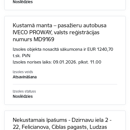
Noslēdzies
Kustamā manta – pasažieru autobusa
IVECO PROWAY, valsts reģistrācijas
numurs MD9169
Izsoles objekta nosacītā sākumcena ir EUR 1240,70
t.sk. PVN
Izsoles norises laiks: 09.01.2026. plkst. 11.00
Izsoles veids
Atsavināšana
Izsoles statuss
Noslēdzies
Nekustamais īpašums - Dzirnavu iela 2 -
22, Felicianova, Ciblas pagasts, Ludzas