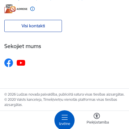
Visi kontakti
Sekojiet mums
© 2026 Ludzas novada pašvaldība, publicētā satura visas tiesības aizsargātas.
© 2020 Valsts kanceleja, Tīmekļvietņu vienotās platformas visas tiesības
aizsargātas.
Piekļūstamība
Izvēlne