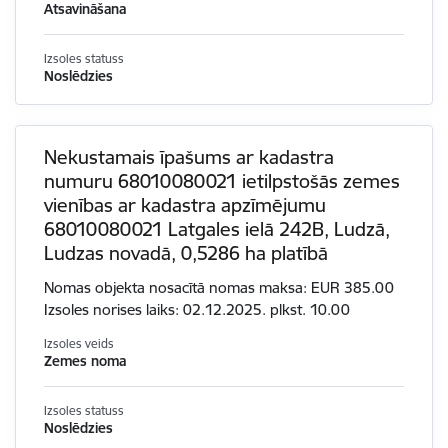
Atsavināšana
Izsoles statuss
Noslēdzies
Nekustamais īpašums ar kadastra
numuru 68010080021 ietilpstošās zemes
vienības ar kadastra apzīmējumu
68010080021 Latgales ielā 242B, Ludzā,
Ludzas novadā, 0,5286 ha platībā
Nomas objekta nosacītā nomas maksa: EUR 385.00
Izsoles norises laiks: 02.12.2025. plkst. 10.00
Izsoles veids
Zemes noma
Izsoles statuss
Noslēdzies