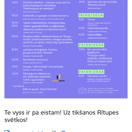
Te vyss ir pa eistam! Uz tikšanos Rītupes
svētkos!