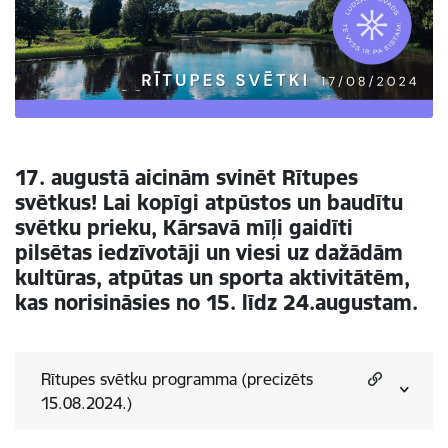
17. augustā aicinām svinēt Rītupes
svētkus! Lai kopīgi atpūstos un baudītu
svētku prieku, Kārsavā mīļi gaidīti
pilsētas iedzīvotāji un viesi uz dažādām
kultūras, atpūtas un sporta aktivitātēm,
kas norisināsies no 15. līdz 24.augustam.
Rītupes svētku programma (precizēts
15.08.2024.)