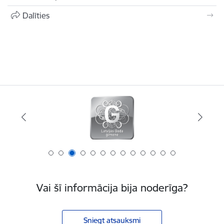
Dalīties
Vai šī informācija bija noderīga?
Sniegt atsauksmi