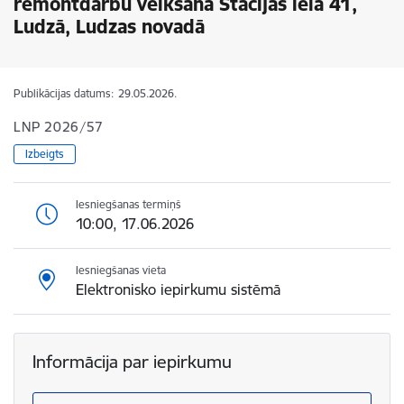
remontdarbu veikšana Stacijas ielā 41,
Ludzā, Ludzas novadā
Publikācijas datums:
29.05.2026.
LNP 2026/57
Izbeigts
Iesniegšanas termiņš
10:00, 17.06.2026
Iesniegšanas vieta
Elektronisko iepirkumu sistēmā
Informācija par iepirkumu