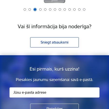
Vai šī informācija bija noderīga?
Sniegt atsauksmi
Esi pirmais, kurš uzzina!
Piesakies jaunumu saņemšanai savā e-pastā.