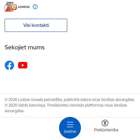
Visi kontakti
Sekojiet mums
© 2026 Ludzas novada pašvaldība, publicētā satura visas tiesības aizsargātas.
© 2020 Valsts kanceleja, Tīmekļvietņu vienotās platformas visas tiesības
aizsargātas.
Piekļūstamība
Izvēlne