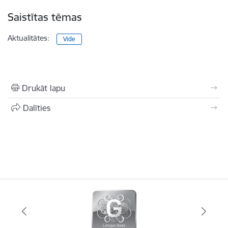
Saistītas tēmas
Aktualitātes:
Vide
Drukāt lapu
Dalīties