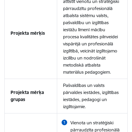
attīstīt vienotu un stratēģiski
pārraudzītu profesionālā
atbalsta sistēmu valsts,
pašvaldību un izglītības
iestāžu līmenī mācību
Projekta mērķis
procesa kvalitātes pilnveidei
vispārējā un profesionālā
izglītībā, veicināt izglītojamo
izcilību un nodrošināt
metodiskā atbalsta
materiālus pedagogiem.
Pašvaldības un valsts
Projekta mērķa
pārvaldes iestādes, izglītības
grupas
iestādes, pedagogi un
izglītojamie.
Vienota un stratēģiski
pārraudzīta profesionālā