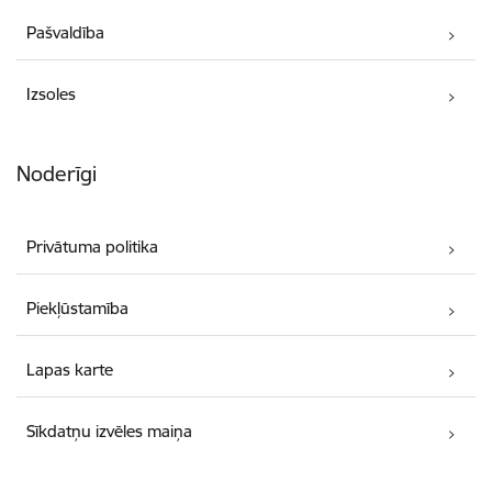
Pašvaldība
Izsoles
Noderīgi
Privātuma politika
Piekļūstamība
Lapas karte
Sīkdatņu izvēles maiņa