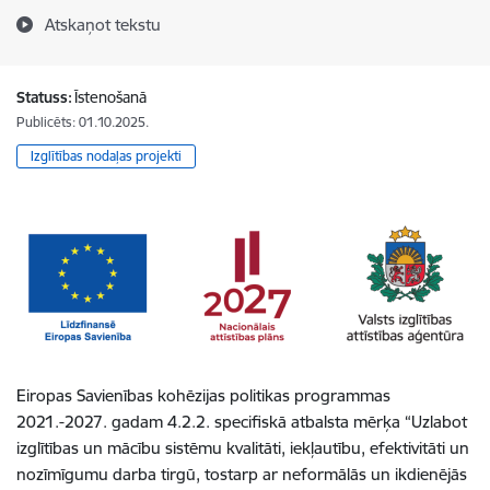
Atskaņot tekstu
Statuss:
Īstenošanā
Publicēts: 01.10.2025.
Izglītības nodaļas projekti
Eiropas Savienības kohēzijas politikas programmas
2021.-2027. gadam 4.2.2. specifiskā atbalsta mērķa “Uzlabot
izglītības un mācību sistēmu kvalitāti, iekļautību, efektivitāti un
nozīmīgumu darba tirgū, tostarp ar neformālās un ikdienējās