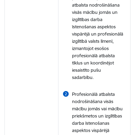
atbalsta nodrošināšana
visās mācību jomās un
izglītības darba
īstenošanas aspektos
vispārējā un profesionālā
izglītībā valsts līmenī,
izmantojot esošos
profesionālā atbalsta
tīklus un koordinējot
iesaistīto pušu
sadarbību.
Profesionālā atbalsta
nodrošināšana visās
mācību jomās vai mācību
priekšmetos un izglītības
darba īstenošanas
aspektos vispārējā