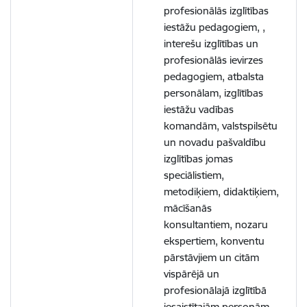
profesionālās izglītības
iestāžu pedagogiem, ,
interešu izglītības un
profesionālās ievirzes
pedagogiem, atbalsta
personālam, izglītības
iestāžu vadības
komandām, valstspilsētu
un novadu pašvaldību
izglītības jomas
speciālistiem,
metodiķiem, didaktiķiem,
mācīšanās
konsultantiem, nozaru
ekspertiem, konventu
pārstāvjiem un citām
vispārējā un
profesionālajā izglītībā
iesaistītajām personām