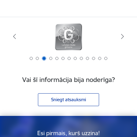
Vai šī informācija bija noderīga?
Sniegt atsauksmi
Esi pirmais, kurš uzzina!