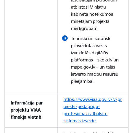
atbilstoši Ministru
kabineta noteikumos
minētajām projekta
mērķgrupām.
Tehniski un saturiski
pilnveidotas valsts
izveidotās digitālās
platformas – skolo.lv un
mape.gov.lv – un tajās
ietverto mācību resursu
pieejamība.
https://www.viaa.gov.lv/lv/pr
Informācija par
ojekts/pedagogu-
projektu VIAA
profesionala-atbalsta-
tīmekļa vietnē
sistemas-izveide