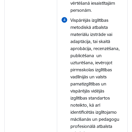
vērtēšanā iesaistītajām
personām.
Vispārējās izglītības
metodiskā atbalsta
materiālu izstrāde vai
adaptācija, tai skaitā
aprobācija, recenzēšana,
publicēšana un
uzturēšana, ievērojot
pirmsskolas izglītības
vadlīnijās un valsts
pamatizglītības un
vispārējās vidējās
izglītības standartos
noteikto, kā arī
identificētās izglītojamo
mācīšanās un pedagogu
profesionālā atbalsta