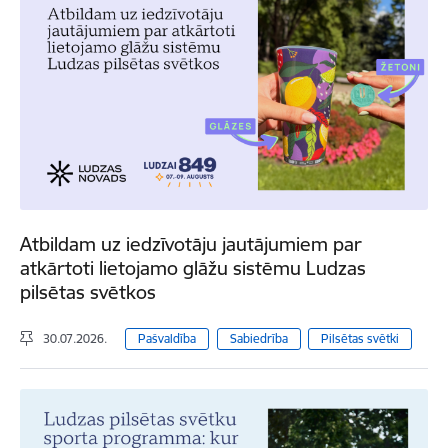
Atbildam uz iedzīvotāju jautājumiem par
atkārtoti lietojamo glāžu sistēmu Ludzas
pilsētas svētkos
30.07.2026.
Pašvaldība
Sabiedrība
Pilsētas svētki