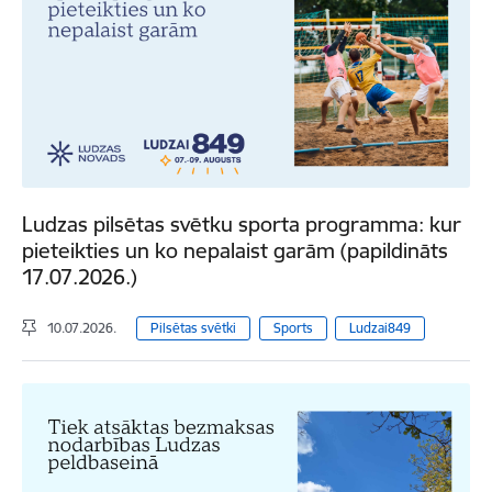
Ludzas pilsētas svētku sporta programma: kur
pieteikties un ko nepalaist garām (papildināts
17.07.2026.)
10.07.2026.
Pilsētas svētki
Sports
Ludzai849