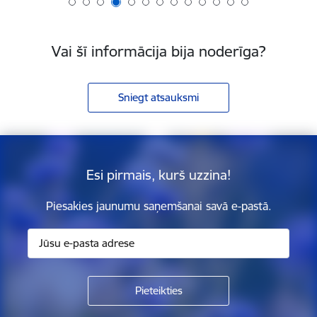
Vai šī informācija bija noderīga?
Sniegt atsauksmi
Esi pirmais, kurš uzzina!
Piesakies jaunumu saņemšanai savā e-pastā.