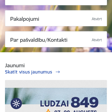
Pakalpojumi
Atvērt
Par pašvaldību/Kontakti
Atvērt
Jaunumi
Skatīt visus jaunumus