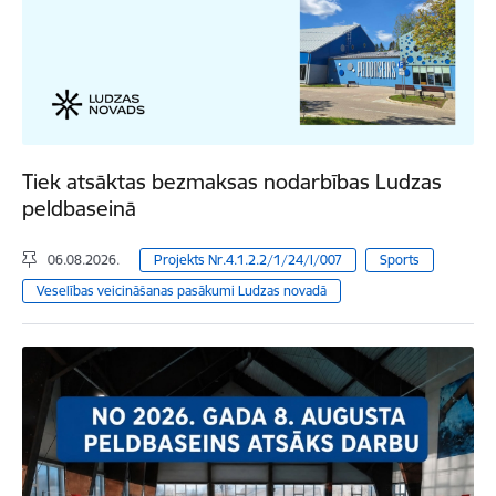
Tiek atsāktas bezmaksas nodarbības Ludzas
peldbaseinā
06.08.2026.
Projekts Nr.4.1.2.2/1/24/I/007
Sports
Veselības veicināšanas pasākumi Ludzas novadā