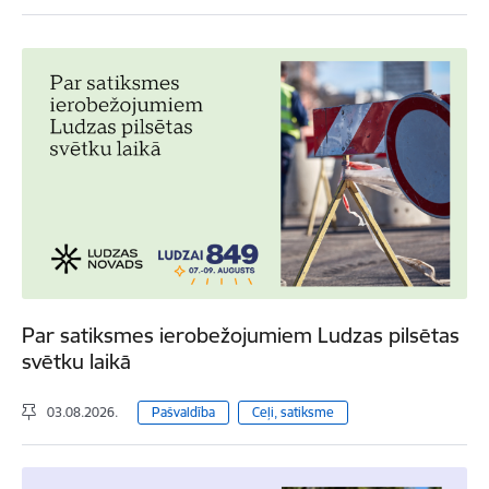
Par satiksmes ierobežojumiem Ludzas pilsētas
svētku laikā
03.08.2026.
Pašvaldība
Ceļi, satiksme