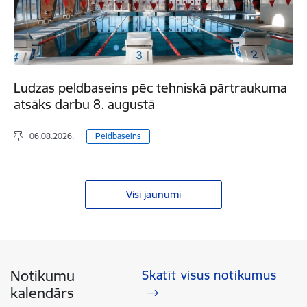
Ludzas peldbaseins pēc tehniskā pārtraukuma
atsāks darbu 8. augustā
06.08.2026.
Peldbaseins
Visi jaunumi
Notikumu
Skatīt visus notikumus
kalendārs