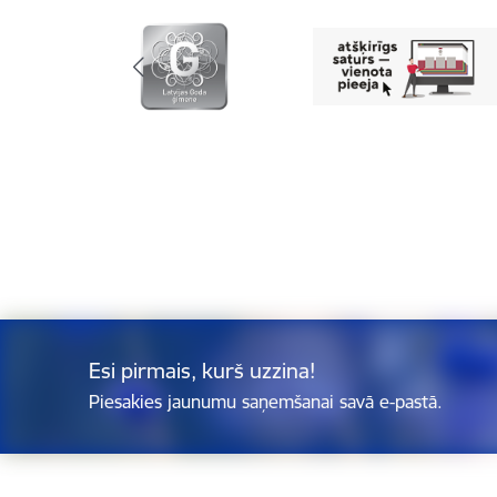
Esi pirmais, kurš uzzina!
Piesakies jaunumu saņemšanai savā e-pastā.