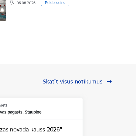
Peldbaseins
06.08.2026.
Skatīt visus notikumus
vieta
as pagasts, Staupine
dzas novada kauss 2026"