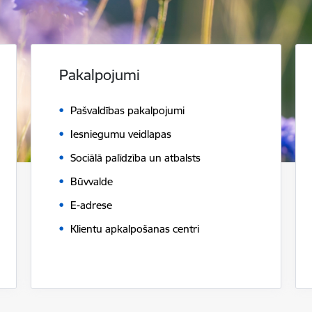
Pakalpojumi
Pašvaldības pakalpojumi
Iesniegumu veidlapas
Sociālā palīdzība un atbalsts
Būvvalde
E-adrese
Klientu apkalpošanas centri