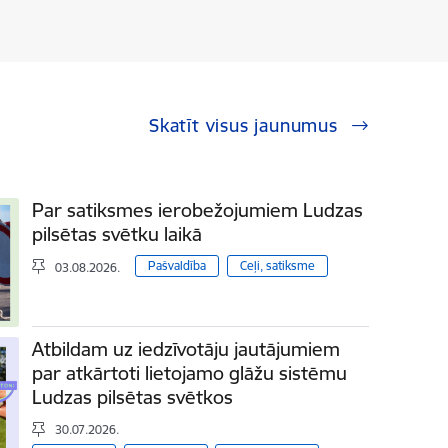
Skatīt visus jaunumus
Par satiksmes ierobežojumiem Ludzas
pilsētas svētku laikā
Pašvaldība
Ceļi, satiksme
03.08.2026.
Atbildam uz iedzīvotāju jautājumiem
par atkārtoti lietojamo glāžu sistēmu
Ludzas pilsētas svētkos
30.07.2026.