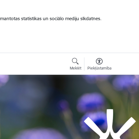
zmantotas statistikas un sociālo mediju sīkdatnes.
Meklēt
Piekļūstamība