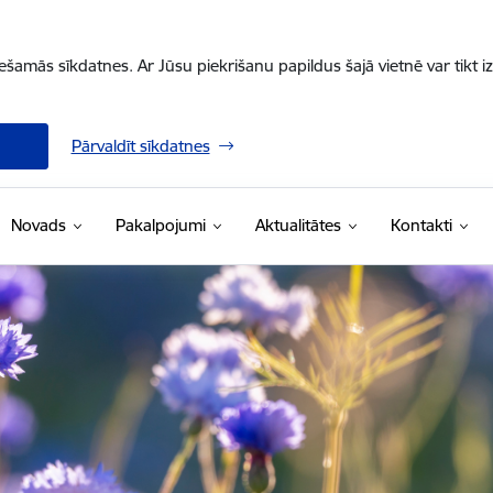
iešamās sīkdatnes. Ar Jūsu piekrišanu papildus šajā vietnē var tikt i
Pārvaldīt sīkdatnes
Novads
Pakalpojumi
Aktualitātes
Kontakti