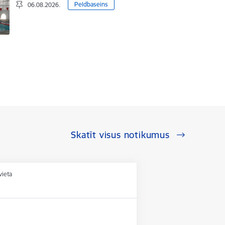
Peldbaseins
06.08.2026.
Skatīt visus notikumus
vieta