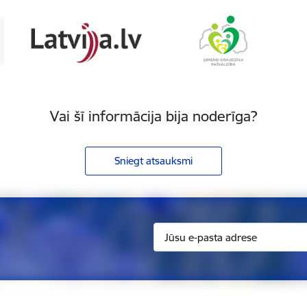
Vai šī informācija bija noderīga?
Sniegt atsauksmi