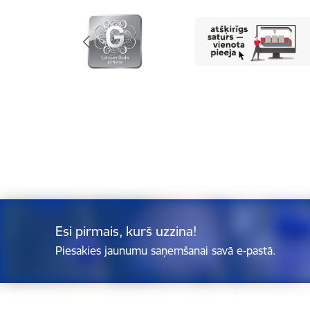
Esi pirmais, kurš uzzina!
Piesakies jaunumu saņemšanai savā e-pastā.