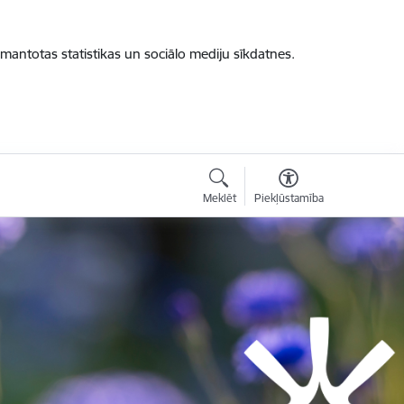
zmantotas statistikas un sociālo mediju sīkdatnes.
Meklēt
Piekļūstamība