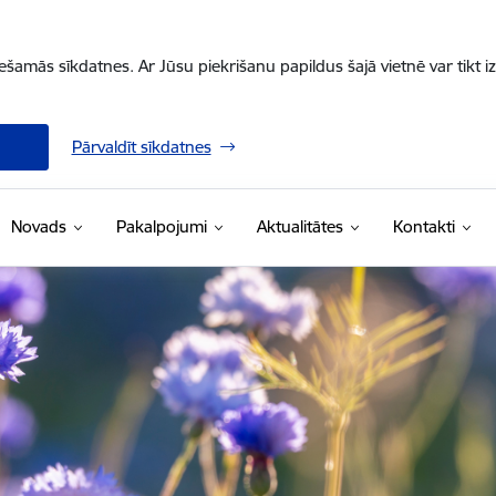
iešamās sīkdatnes. Ar Jūsu piekrišanu papildus šajā vietnē var tikt i
Pārvaldīt sīkdatnes
Novads
Pakalpojumi
Aktualitātes
Kontakti