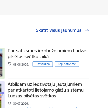
Skatīt visus jaunumus
Par satiksmes ierobežojumiem Ludzas
pilsētas svētku laikā
Pašvaldība
Ceļi, satiksme
03.08.2026.
Atbildam uz iedzīvotāju jautājumiem
par atkārtoti lietojamo glāžu sistēmu
Ludzas pilsētas svētkos
30.07.2026.