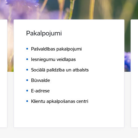
Pakalpojumi
Pašvaldības pakalpojumi
Iesniegumu veidlapas
Sociālā palīdzība un atbalsts
Būvvalde
E-adrese
Klientu apkalpošanas centri