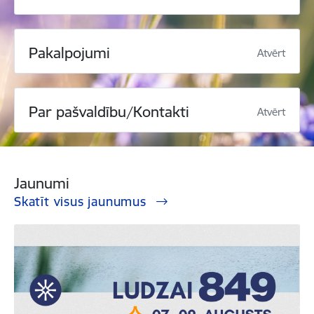
Pakalpojumi
Atvērt
Par pašvaldību/Kontakti
Atvērt
Jaunumi
Skatīt visus jaunumus