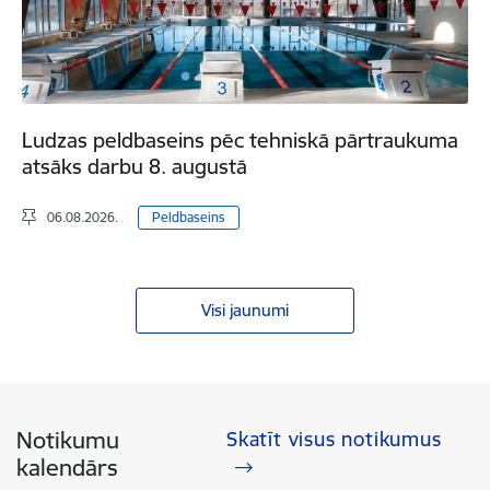
Ludzas peldbaseins pēc tehniskā pārtraukuma
atsāks darbu 8. augustā
06.08.2026.
Peldbaseins
Visi jaunumi
Notikumu
Skatīt visus notikumus
kalendārs