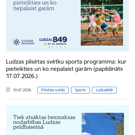
Ludzas pilsētas svētku sporta programma: kur
pieteikties un ko nepalaist garām (papildināts
17.07.2026.)
10.07.2026.
Pilsētas svētki
Sports
Ludzai849