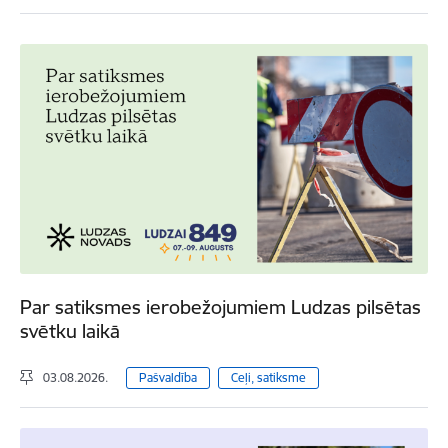
Par satiksmes ierobežojumiem Ludzas pilsētas
svētku laikā
03.08.2026.
Pašvaldība
Ceļi, satiksme