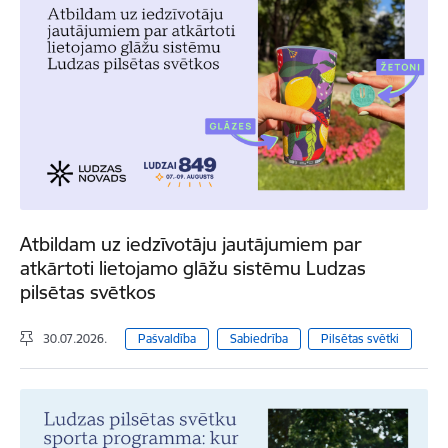
Atbildam uz iedzīvotāju jautājumiem par
atkārtoti lietojamo glāžu sistēmu Ludzas
pilsētas svētkos
30.07.2026.
Pašvaldība
Sabiedrība
Pilsētas svētki