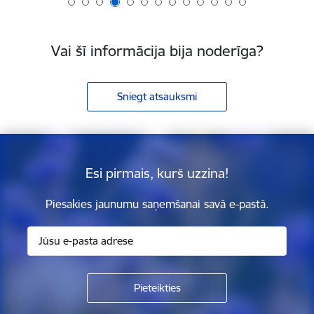
Vai šī informācija bija noderīga?
Sniegt atsauksmi
Esi pirmais, kurš uzzina!
Piesakies jaunumu saņemšanai savā e-pastā.