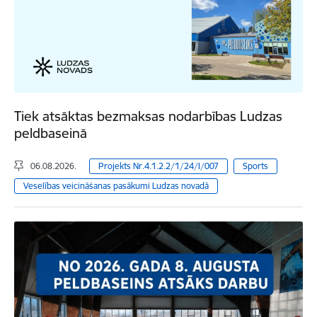
Tiek atsāktas bezmaksas nodarbības Ludzas
peldbaseinā
06.08.2026.
Projekts Nr.4.1.2.2/1/24/I/007
Sports
Veselības veicināšanas pasākumi Ludzas novadā