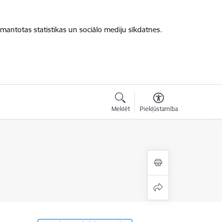
zmantotas statistikas un sociālo mediju sīkdatnes.
Meklēt
Piekļūstamība