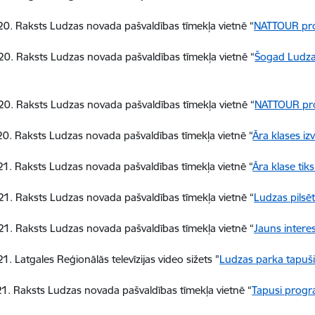
0. Raksts Ludzas novada pašvaldības tīmekļa vietnē “
NATTOUR proje
0. Raksts Ludzas novada pašvaldības tīmekļa vietnē “
Šogad Ludza
0. Raksts Ludzas novada pašvaldības tīmekļa vietnē “
NATTOUR proj
0. Raksts Ludzas novada pašvaldības tīmekļa vietnē “
Āra klases iz
1. Raksts Ludzas novada pašvaldības tīmekļa vietnē “
Āra klase tik
1. Raksts Ludzas novada pašvaldības tīmekļa vietnē “
Ludzas pilsē
1. Raksts Ludzas novada pašvaldības tīmekļa vietnē “
Jauns intere
1. Latgales Reģionālās televīzijas video sižets "
Ludzas parka tapuši 
1. Raksts Ludzas novada pašvaldības tīmekļa vietnē “
Tapusi progr
“