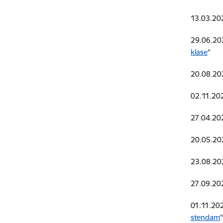
13.03.202
29.06.202
klase
“
20.08.202
02.11.202
27.04.202
20.05.202
23.08.202
27.09.202
01.11.202
stendam