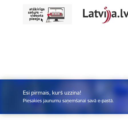
Esi pirmais, kurš uzzina!
Piesakies jaunumu saņemšanai savā e-pastā.